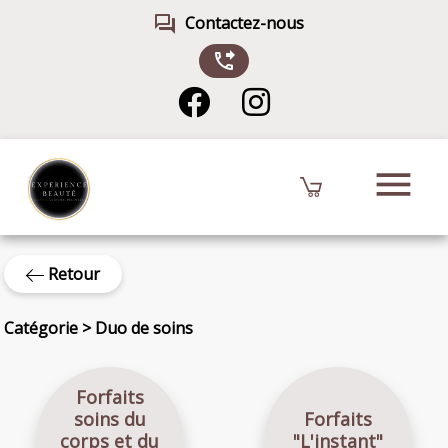
forum
Contactez-nous
phone_forwarded
menu
Retour
Catégorie
>
Duo de soins
Forfaits
Forfaits
soins du
"L'instant"
corps et du