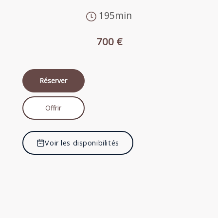
195min
700 €
Réserver
Offrir
Voir les disponibilités