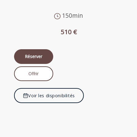
150min
510 €
Réserver
Offrir
Voir les disponibilités