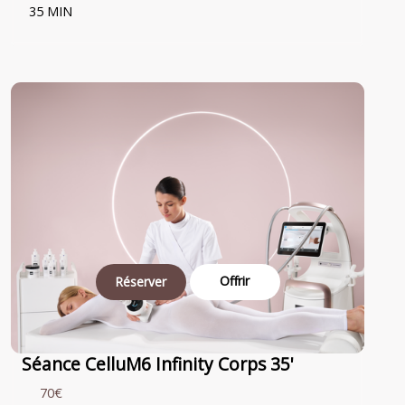
35 MIN
Offrir
Réserver
Séance CelluM6 Infinity Corps 35'
70€