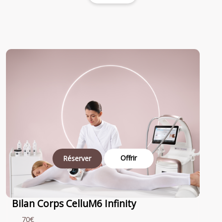
Offrir
Réserver
Bilan Corps CelluM6 Infinity
70€