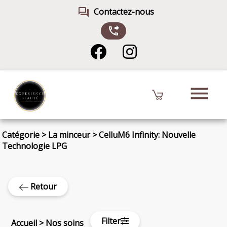
forum
Contactez-nous
phone_forwarded
menu
Catégorie
>
La minceur
>
CelluM6 Infinity: Nouvelle
Technologie LPG
Retour
Filter
Accueil
>
Nos soins