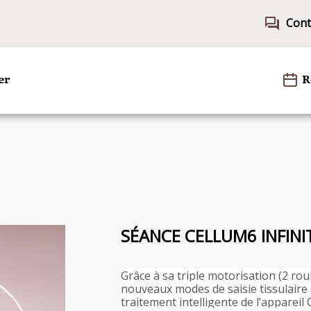
forum
Cont
er
R
SÉANCE CELLUM6 INFINI
Grâce à sa triple motorisation (2 rou
nouveaux modes de saisie tissulaire (
traitement intelligente de l’appareil 