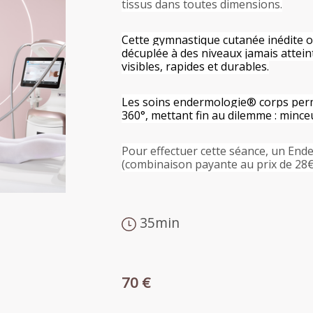
tissus dans toutes dimensions.
Cette gymnastique cutanée inédite of
décuplée à des niveaux jamais attein
visibles, rapides et durables.
Les soins endermologie® corps perm
360°, mettant fin au dilemme : mince
Pour effectuer cette séance, un End
(combinaison payante au prix de 28€
35min
70 €