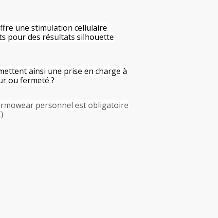
fre une stimulation cellulaire
ts pour des résultats silhouette
ettent ainsi une prise en charge à
ur ou fermeté ?
ermowear personnel est obligatoire
)