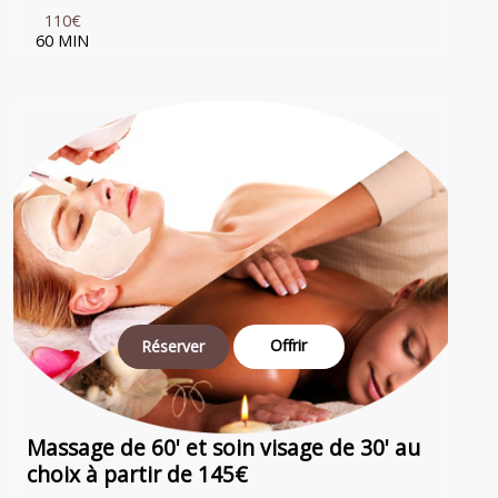
110€
60 MIN
Offrir
Réserver
Massage de 60' et soin visage de 30' au
choix à partir de 145€