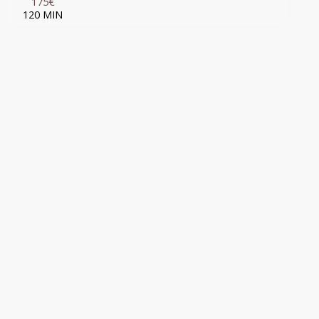
175€
120 MIN