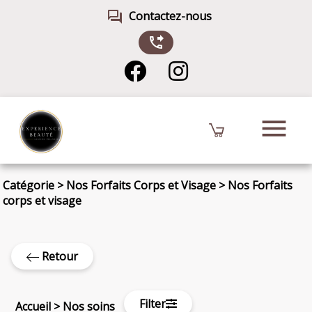
forum
Contactez-nous
phone_forwarded
menu
Catégorie
>
Nos Forfaits Corps et Visage
>
Nos Forfaits
corps et visage
Retour
Filter
Accueil
>
Nos soins