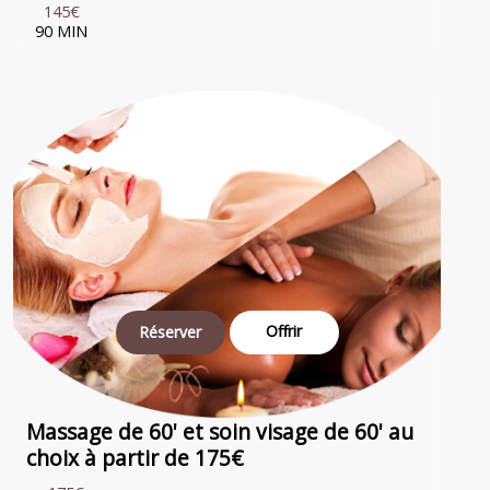
145€
90 MIN
Offrir
Réserver
Massage de 60' et soin visage de 60' au
choix à partir de 175€