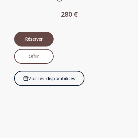
280 €
Réserver
Offrir
Voir les disponibilités