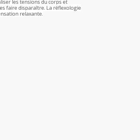
liser les tensions du corps et
 faire disparaître. La réflexologie
ensation relaxante.