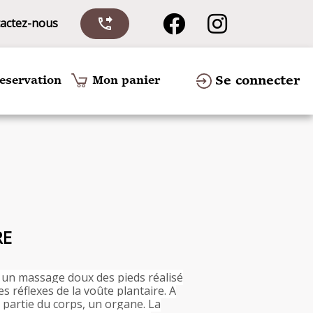
actez-nous
phone_forwarded
Se connecter
eservation
Mon panier
RE
n un massage doux des pieds réalisé
s réflexes de la voûte plantaire. A
partie du corps, un organe. La