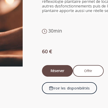
réflexologie plantaire permet de loca
autres dysfonctionnements puis de les
plantaire apporte aussi une réelle s
30min
60 €
Réserver
Offrir
Voir les disponibilités