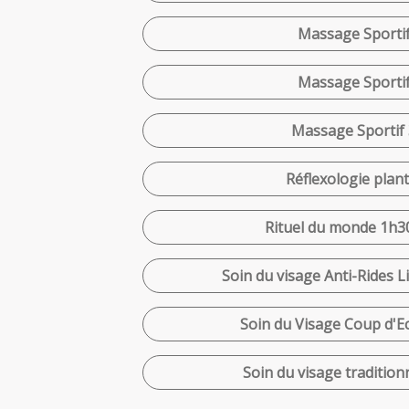
Massage Sportif
Massage Sportif
Massage Sportif 
Réflexologie plant
Rituel du monde 1h30
Soin du visage Anti-Rides L
Soin du Visage Coup d'Ec
Soin du visage tradition