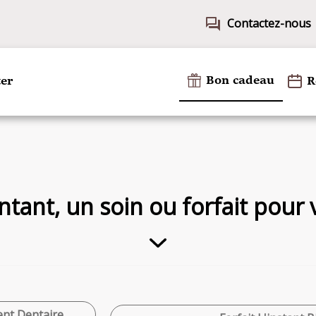
forum
Contactez-nous
Bon cadeau
er
R
tant, un soin ou forfait pour
nt Dentaire