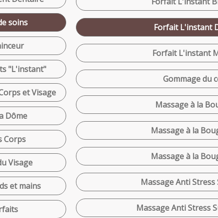
Forfait L'instant 
e soins
Forfait L'instant 
inceur
Forfait L'instant 
ts "L'instant"
Gommage du co
Corps et Visage
Massage à la Bou
a Dôme
Massage à la Boug
s Corps
Massage à la Boug
du Visage
Massage Anti Stress 
ds et mains
Massage Anti Stress S
rfaits