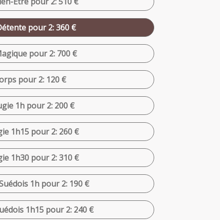
Bien-Être pour 2: 510 €
Détente pour 2: 360 €
Magique pour 2: 700 €
rps pour 2: 120 €
gie 1h pour 2: 200 €
ie 1h15 pour 2: 260 €
ie 1h30 pour 2: 310 €
Suédois 1h pour 2: 190 €
uédois 1h15 pour 2: 240 €