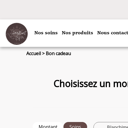
Nos soins
Nos produits
Nous contact
Accueil
>
Bon cadeau
Choisissez un mon
Montant
Soins
Blanchime